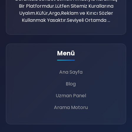
🎙
💻
Bir Platformdur.Lütfen Sitemiz Kurallarına
💡
Uyalım.Küfür,Argo,Reklam ve Kırıcı Sözler
Kullanmak Yasaktır.Seviyeli Ortamda ...

Menü
Ana Sayfa
👥
Blog
Uzman Panel
Arama Motoru