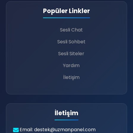
Popüler Linkler
Sesli Chat
Sesli Sohbet
🎤
Sesli Siteler
Yardım
🎧
İletişim
😍
🎧
İletişim
Email: destek@uzmanpanel.com