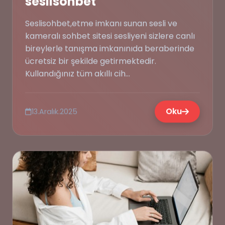
seslisohbet
Seslisohbet,etme imkanı sunan sesli ve
kameralı sohbet sitesi sesliyeni sizlere canlı
bireylerle tanışma imkanınıda beraberinde
ücretsiz bir şekilde getirmektedir.
Kullandığınız tüm akıllı cih...
Oku
13.Aralık.2025
💭