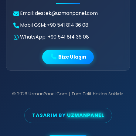
Email: destek@uzmanpanel.com
Mobil GSM: +90 541 814 36 08
WhatsApp: +90 541 814 36 08
Bize Ulaşın
© 2026 UzmanPanel.Com | Tüm Telif Hakları Saklıdır.
🌟
TASARIM BY
UZMANPANEL