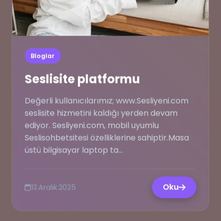
Bloglar
Seslisite platformu
Değerli kullanıcılarımız; www.Sesliyeni.com
seslisite hizmetini kaldığı yerden devam
ediyor. Sesliyeni.com, mobil uyumlu
Seslisohbetsitesi özelliklerine sahiptir.Masa
üstü bilgisayar laptop ta...
Oku
13.Aralık.2025