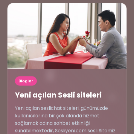
🗨️
🖥️
Bloglar
😂
Yeni açılan Sesli siteleri
Yeni açılan seslichat siteleri, günümüzde
kullanıcılarına bir çok alanda hizmet
sağlamak adına sohbet etkinliği
sunabilmektedir, Sesliyeni.com sesli Sitemiz