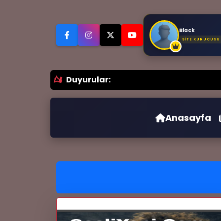
Black
SITE KURUCUSU
Duyurular:
Anasayfa