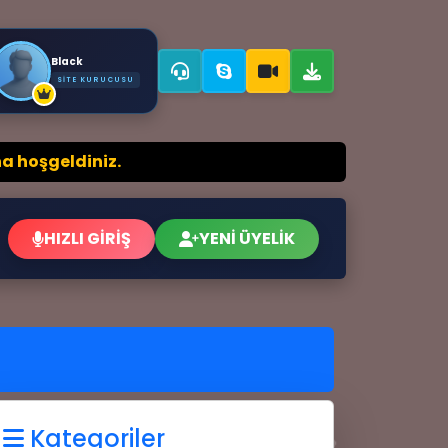
Black
SITE KURUCUSU
eldiniz.
HIZLI GİRİŞ
YENİ ÜYELİK
💡
Kategoriler