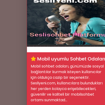
🚀
Mobil uyumlu Sohbet Odalar
Mobil sohbet odaları, günümüzde sosyal
bağlantılar kurmak isteyen kullanıcılar
için oldukça cazip bir seçenektir.
Sesliyeni.com, kullanıcılara bulundukları
her yerden kolayca erişebilecekleri,
güvenilir ve kaliteli bir mobilsohbet
ortamı sunmaktad...