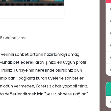
75 Görüntüleme
en verimli sohbet ortamı hazırlamayı amaç
 Muhabbet ederek arayışınıza en uygun profil
irsiniz. Türkiye'nin neresinde olursanız olun
💻
anıp canlı bağlantı kuran üyelerle sohbetler
tten ödün vermeden, ücretsiz chat yapabilirsiniz.
a değerlendirmek için ''Sesli Sohbete Bağlan''