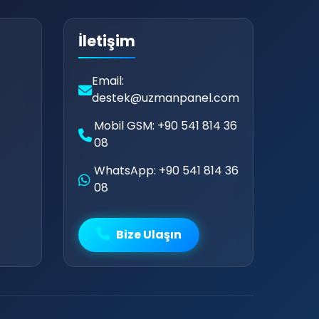
İletişim
Email:
destek@uzmanpanel.com
Mobil GSM: +90 541 814 36
08
WhatsApp: +90 541 814 36
08
Bize Ulaşın