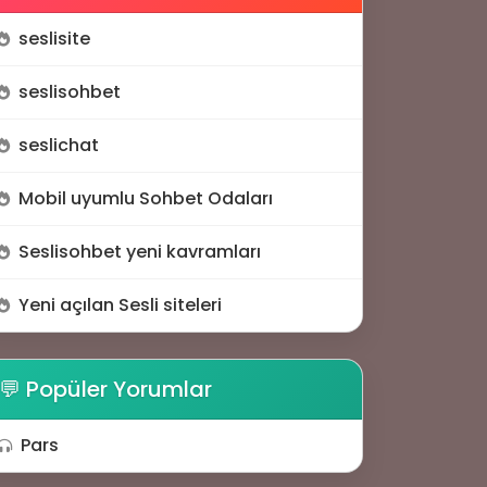
seslisite
seslisohbet
seslichat
Mobil uyumlu Sohbet Odaları
Seslisohbet yeni kavramları
Yeni açılan Sesli siteleri
📶
💬 Popüler Yorumlar
Pars